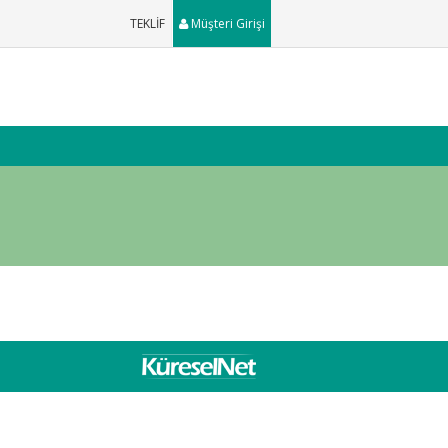
TEKLİF
Müşteri Girişi