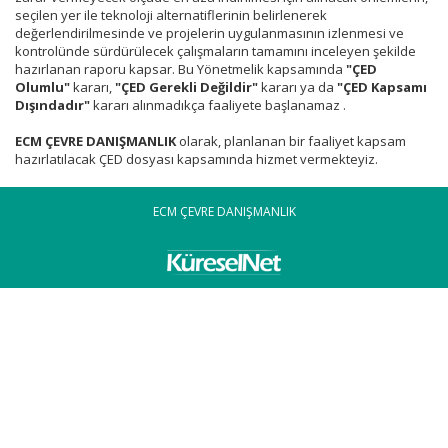
seçilen yer ile teknoloji alternatiflerinin belirlenerek
değerlendirilmesinde ve projelerin uygulanmasının izlenmesi ve
kontrolünde sürdürülecek çalışmaların tamamını inceleyen şekilde
hazırlanan raporu kapsar. Bu Yönetmelik kapsamında
"ÇED
Olumlu"
kararı,
"ÇED Gerekli Değildir"
kararı ya da
"ÇED Kapsamı
Dışındadır"
kararı alınmadıkça faaliyete başlanamaz .
ECM ÇEVRE DANIŞMANLIK
olarak, planlanan bir faaliyet kapsam
hazırlatılacak ÇED dosyası kapsamında hizmet vermekteyiz.
ECM ÇEVRE DANIŞMANLIK